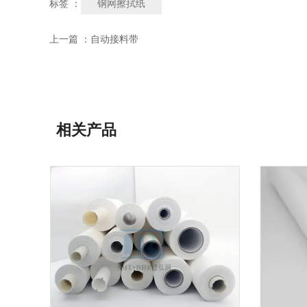
钢网擦拭纸
标签 ：
上一篇 ：
自动接料带
相关产品