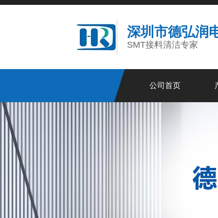
深圳市德弘润
SMT接料清洁专家
公司首页