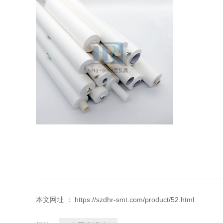
本文网址 ： https://szdhr-smt.com/product/52.html