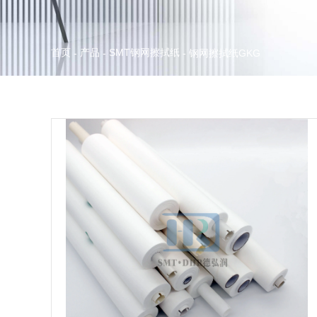
首页
产品
SMT钢网擦拭纸
-
-
-
钢网擦拭纸GKG