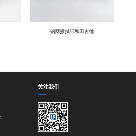
钢网擦拭纸和田古德
关注我们
4