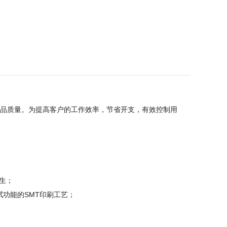
产品质量。为提高客户的工作效率，节省开支，有效控制用
产生；
拭功能的SMT印刷工艺；