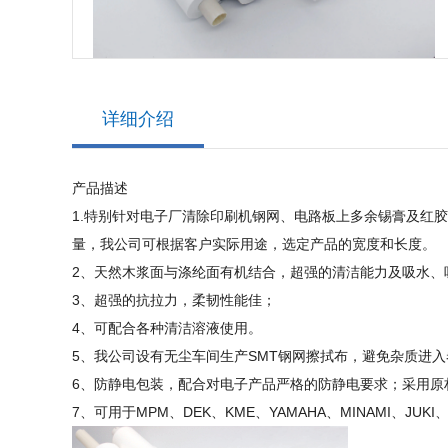
详细介绍
产品描述
1.特别针对电子厂清除印刷机钢网、电路板上多余锡膏及红
量，我公司可根据客户实际用途，选定产品的宽度和长度。
2、天然木浆面与涤纶面有机结合，超强的清洁能力及吸水
3、超强的抗拉力，柔韧性能佳；
4、可配合各种清洁溶液使用。
5、我公司设有无尘车间生产SMT钢网擦拭布，避免杂质进
6、防静电包装，配合对电子产品严格的防静电要求；采用原
7、可用于MPM、DEK、KME、YAMAHA、MINAMI、JUKI