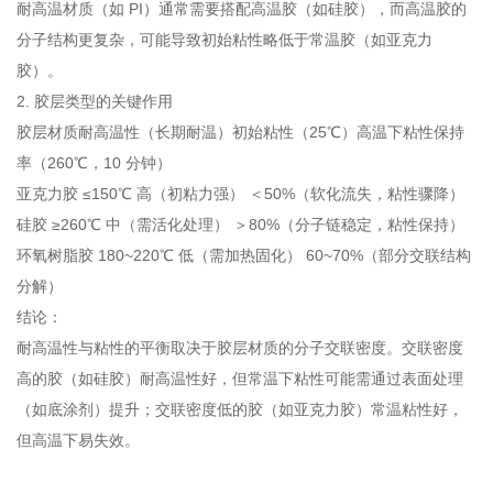
耐高温材质（如 PI）通常需要搭配高温胶（如硅胶），而高温胶的
分子结构更复杂，可能导致初始粘性略低于常温胶（如亚克力
胶）。
2. 胶层类型的关键作用
胶层材质耐高温性（长期耐温）初始粘性（25℃）高温下粘性保持
率（260℃，10 分钟）
亚克力胶 ≤150℃ 高（初粘力强） ＜50%（软化流失，粘性骤降）
硅胶 ≥260℃ 中（需活化处理） ＞80%（分子链稳定，粘性保持）
环氧树脂胶 180~220℃ 低（需加热固化） 60~70%（部分交联结构
分解）
结论：
耐高温性与粘性的平衡取决于胶层材质的分子交联密度。交联密度
高的胶（如硅胶）耐高温性好，但常温下粘性可能需通过表面处理
（如底涂剂）提升；交联密度低的胶（如亚克力胶）常温粘性好，
但高温下易失效。