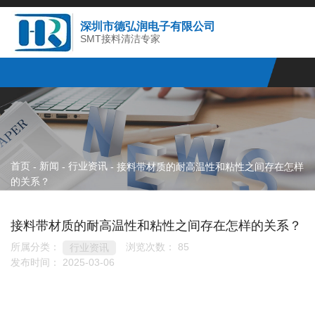
深圳市德弘润电子有限公司
SMT接料清洁专家
首页
新闻
行业资讯
-
-
-
接料带材质的耐高温性和粘性之间存在怎样
的关系？
接料带材质的耐高温性和粘性之间存在怎样的关系？
所属分类：
浏览次数：
85
行业资讯
发布时间： 2025-03-06