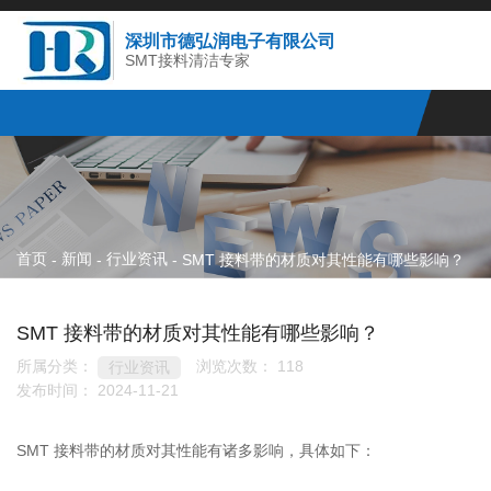
深圳市德弘润电子有限公司
SMT接料清洁专家
首页
新闻
行业资讯
-
-
-
SMT 接料带的材质对其性能有哪些影响？
SMT 接料带的材质对其性能有哪些影响？
所属分类：
浏览次数：
118
行业资讯
发布时间： 2024-11-21
SMT 接料带的材质对其性能有诸多影响，具体如下：