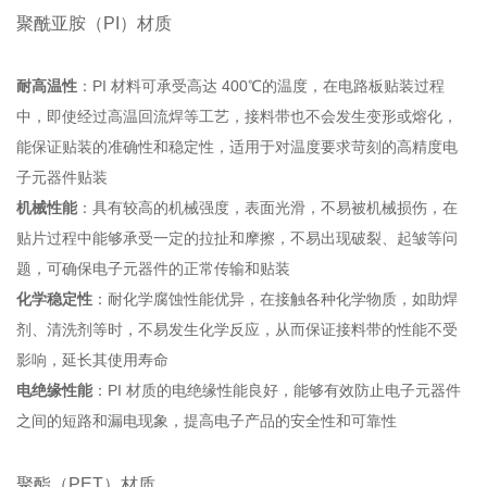
聚酰亚胺（PI）材质
耐高温性
：PI 材料可承受高达 400℃的温度，在电路板贴装过程
中，即使经过高温回流焊等工艺，接料带也不会发生变形或熔化，
能保证贴装的准确性和稳定性，适用于对温度要求苛刻的高精度电
子元器件贴装
机械性能
：具有较高的机械强度，表面光滑，不易被机械损伤，在
贴片过程中能够承受一定的拉扯和摩擦，不易出现破裂、起皱等问
题，可确保电子元器件的正常传输和贴装
化学稳定性
：耐化学腐蚀性能优异，在接触各种化学物质，如助焊
剂、清洗剂等时，不易发生化学反应，从而保证接料带的性能不受
影响，延长其使用寿命
电绝缘性能
：PI 材质的电绝缘性能良好，能够有效防止电子元器件
之间的短路和漏电现象，提高电子产品的安全性和可靠性
聚酯（PET）材质