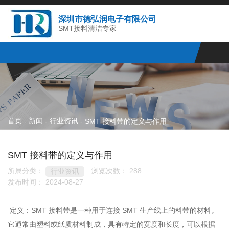
深圳市德弘润电子有限公司
SMT接料清洁专家
首页
新闻
行业资讯
-
-
-
SMT 接料带的定义与作用
SMT 接料带的定义与作用
所属分类：
浏览次数：
288
行业资讯
发布时间： 2024-08-27
定义：SMT 接料带是一种用于连接 SMT 生产线上的料带的材料。
它通常由塑料或纸质材料制成，具有特定的宽度和长度，可以根据