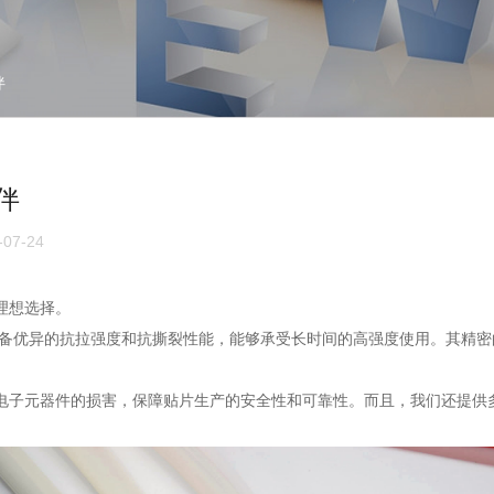
伴
伴
07-24
的理想选择。
，具备优异的抗拉强度和抗撕裂性能，能够承受长时间的高强度使用。其精
电子元器件的损害，保障贴片生产的安全性和可靠性。而且，我们还提供多