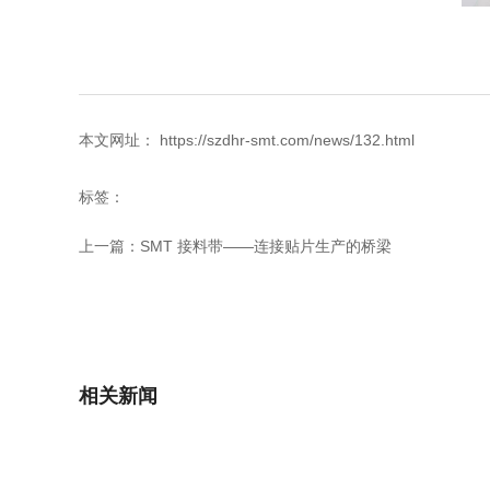
本文网址： https://szdhr-smt.com/news/132.html
标签：
上一篇：
SMT 接料带——连接贴片生产的桥梁
相关新闻