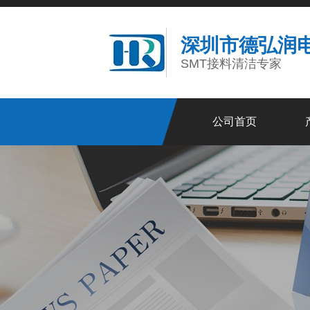
深圳市德弘润
SMT接料清洁专家
公司首页