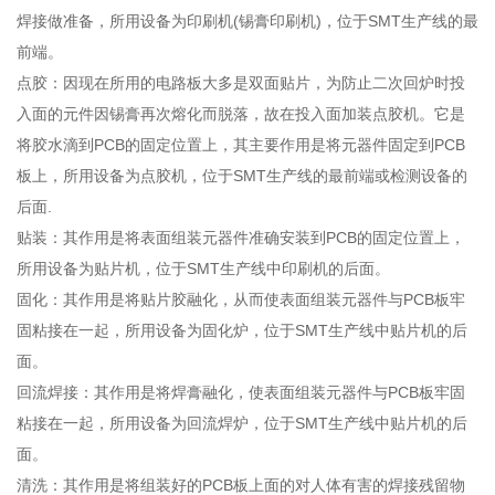
焊接做准备，所用设备为印刷机(锡膏印刷机)，位于SMT生产线的最
前端。
点胶：因现在所用的电路板大多是双面贴片，为防止二次回炉时投
入面的元件因锡膏再次熔化而脱落，故在投入面加装点胶机。它是
将胶水滴到PCB的固定位置上，其主要作用是将元器件固定到PCB
板上，所用设备为点胶机，位于SMT生产线的最前端或检测设备的
后面.
贴装：其作用是将表面组装元器件准确安装到PCB的固定位置上，
所用设备为贴片机，位于SMT生产线中印刷机的后面。
固化：其作用是将贴片胶融化，从而使表面组装元器件与PCB板牢
固粘接在一起，所用设备为固化炉，位于SMT生产线中贴片机的后
面。
回流焊接：其作用是将焊膏融化，使表面组装元器件与PCB板牢固
粘接在一起，所用设备为回流焊炉，位于SMT生产线中贴片机的后
面。
清洗：其作用是将组装好的PCB板上面的对人体有害的焊接残留物