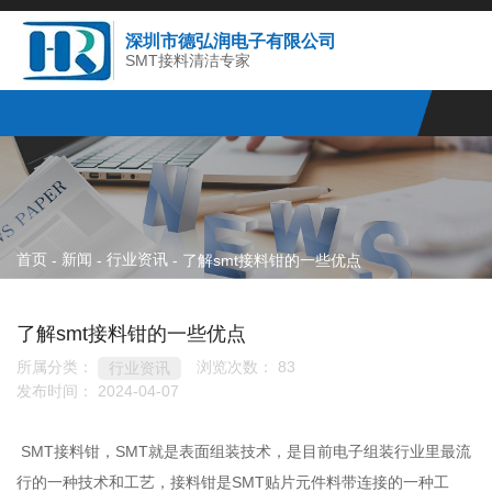
深圳市德弘润电子有限公司
SMT接料清洁专家
首页
新闻
行业资讯
-
-
-
了解smt接料钳的一些优点
了解smt接料钳的一些优点
所属分类：
浏览次数：
83
行业资讯
发布时间： 2024-04-07
SMT接料钳，SMT就是表面组装技术，是目前电子组装行业里最流
行的一种技术和工艺，接料钳是SMT贴片元件料带连接的一种工