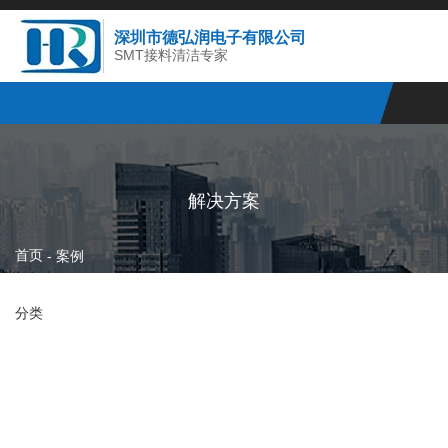
深圳市德弘润电子有限公司
SMT接料清洁专家
解决方案
首页
-
案例
分类